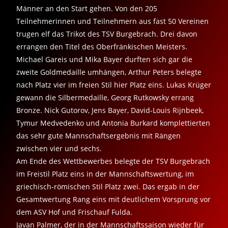
Männer an den Start gehen. Von den 205
Teilnehmerinnen und Teilnehmern aus fast 50 Vereinen
trugen elf das Trikot des TSV Burgebrach. Drei davon
errangen den Titel des Oberfränkischen Meisters.
Michael Gareis und Mika Bayer durften sich gar die
zweite Goldmedaille umhängen, Arthur Peters belegte
nach Platz vier im freien Stil hier Platz eins. Lukas Krüger
gewann die Silbermedaille, Georg Rutkowsky errang
Bronze. Nick Gutorov, Jens Bayer, David-Louis Rijnbeek,
Tymur Medvedenko und Antonia Burkard komplettierten
das sehr gute Mannschaftsergebnis mit Rängen
zwischen vier und sechs.
Am Ende des Wettbewerbes belegte der TSV Burgebrach
im Freistil Platz eins in der Mannschaftswertung, im
griechisch-römischen Stil Platz zwei. Das ergab in der
Gesamtwertung Rang eins mit deutlichem Vorsprung vor
dem ASV Hof und Frischauf Fulda.
Javan Palmer, der in der Mannschaftssaison wieder für