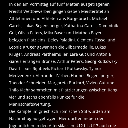
In den am Vormittag auf fünf Matten ausgetragenen
Freistil-Wettbewerben gingen sieben Meistertitel an
Athletinnen und Athleten aus Burgebrach. Michael
Gareis, Lukas Bogensperger, Katharina Gareis, Domminik
Gut, Olivia Peters, Mika Bayer und Matheo Bayer
belegten Platz eins. Deley Paladini, Clemens Füssel und
Leonie Krüger gewannen die Silbermedaille, Lukas
Krüger, Andreas Partheimüller, Lara Gut und Antonia
Gareis errangen Bronze. Arthur Peters, Georg Rutkowsky,
David-Louis Rijnbeek, Richard Rutkowsky, Tymur
Medvedenko, Alexander Färber, Hannes Bogensperger,
Theodor Schneider, Margareta Burkard, Vivien Gut und
Thilo Klehr sammelten mit Platzierungen zwischen Rang
vier und sechs ebenfalls Punkte für die
Mannschaftswertung.
Die Kämpfe im griechisch-römischen Stil wurden am
Nachmittag ausgetragen. Hier durften neben den
Jugendlichen in den Altersklassen U12 bis U17 auch die