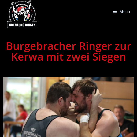
Menü
Burgebracher Ringer zur
Kerwa mit zwei Siegen