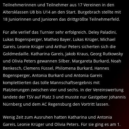
Teilnehmerinnen und Teilnehmer aus 17 Vereinen in den
Altersklassen U8 bis U14 an den Start. Burgebrach stellte mit
18 Juniorinnen und Junioren das drittgrößte Teilnehmerfeld.
Für alle verlief das Turnier sehr erfolgreich. Deley Paladini,
Lukas Bogensperger, Matheo Bayer, Lukas Krüger, Michael
Gareis, Leonie Krüger und Arthur Peters sicherten sich die
Goldmedaille. Katharina Gareis, Jakob Kraus, Georg Rutkowsky
und Olivia Peters gewannen Silber. Margareta Burkard, Noah
Benkesch, Clemens Füssel, Philomena Burkard, Hannes
Bogensperger, Antonia Burkard und Antonia Gareis
komplettierten das tolle Mannschaftsergebnis mit
Platzierungen zwischen vier und sechs. In der Vereinswertung
landete der TSV auf Platz 3 und musste nur Gastgeber Johannis
Nürnberg und dem AC Regensburg den Vortritt lassen.
Wenig Zeit zum Ausruhen hatten Katharina und Antonia
Gareis, Leonie Krüger und Olivia Peters. Für sie ging es am 1.