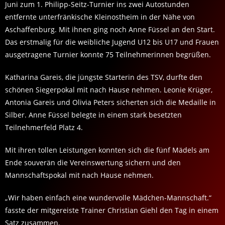
Juni zum 1. Philipp-Seitz-Turnier ins zwei Autostunden
entfernte unterfränkische Kleinostheim in der Nähe von
Aschaffenburg. Mit ihnen ging noch Anne Füssel an den Start.
Das erstmalig für die weibliche Jugend U12 bis U17 und Frauen
ausgetragene Turnier konnte 75 Teilnehmerinnen begrüßen.
Katharina Gareis, die jüngste Starterin des TSV, durfte den
schönen Siegerpokal mit nach Hause nehmen. Leonie Krüger,
Antonia Gareis und Olivia Peters sicherten sich die Medaille in
Silber. Anne Füssel belegte in einem stark besetzten
Teilnehmerfeld Platz 4.
Mit ihren tollen Leistungen konnten sich die fünf Mädels am
Ende souverän die Vereinswertung sichern und den
Mannschaftspokal mit nach Hause nehmen.
„Wir haben einfach eine wundervolle Mädchen-Mannschaft.“
fasste der mitgereiste Trainer Christian Giehl den Tag in einem
Satz zusammen.