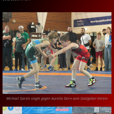
Michael Gareis siegte gegen Aurelia Dorn vom Gastgeber-Verein