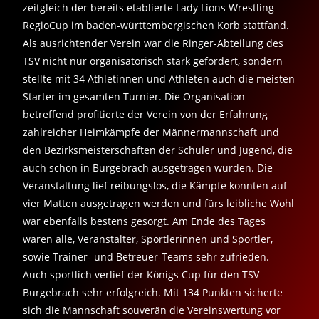
zeitgleich der bereits etablierte Lady Lions Wrestling
RegioCup im baden-württembergischen Korb stattfand.
Als ausrichtender Verein war die Ringer-Abteilung des
TSV nicht nur organisatorisch stark gefordert, sondern
stellte mit 34 Athletinnen und Athleten auch die meisten
Starter im gesamten Turnier. Die Organisation
betreffend profitierte der Verein von der Erfahrung
zahlreicher Heimkämpfe der Männermannschaft und
den Bezirksmeisterschaften der Schüler und Jugend, die
auch schon in Burgebrach ausgetragen wurden. Die
Veranstaltung lief reibungslos, die Kämpfe konnten auf
vier Matten ausgetragen werden und fürs leibliche Wohl
war ebenfalls bestens gesorgt. Am Ende des Tages
waren alle, Veranstalter, Sportlerinnen und Sportler,
sowie Trainer- und Betreuer-Teams sehr zufrieden.
Auch sportlich verlief der Königs Cup für den TSV
Burgebrach sehr erfolgreich. Mit 134 Punkten sicherte
sich die Mannschaft souverän die Vereinswertung vor