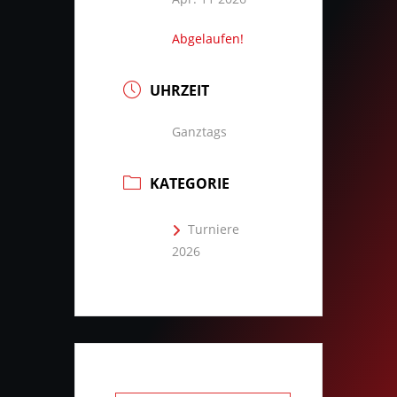
Abgelaufen!
UHRZEIT
Ganztags
KATEGORIE
Turniere
2026