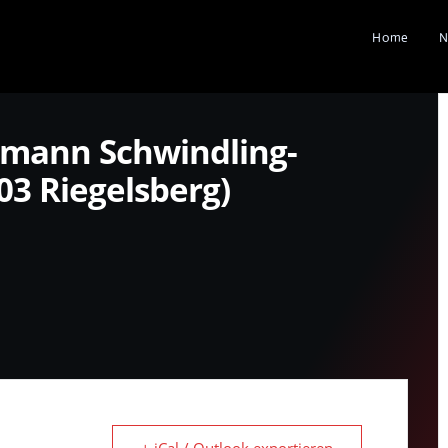
Home
N
ermann Schwindling-
03 Riegelsberg)