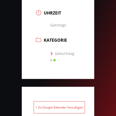
UHRZEIT
Ganztags
KATEGORIE
Geburtstag
e
+ Zu Google Kalender hinzufügen