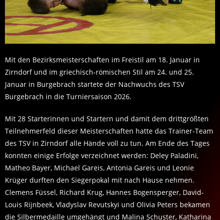
Mit den Bezirksmeisterschaften im Freistil am 18. Januar in
Zirndorf und im griechisch-römischen Stil am 24. und 25.
Januar in Burgebrach startete der Nachwuchs des TSV
Burgebrach in die Turniersaison 2026.
Mit 28 Starterinnen und Startern und damit dem drittgrößten
Teilnehmerfeld dieser Meisterschaften hatte das Trainer-Team
des TSV in Zirndorf alle Hände voll zu tun. Am Ende des Tages
konnten einige Erfolge verzeichnet werden: Deley Paladini,
Matheo Bayer, Michael Gareis, Antonia Gareis und Leonie
Krüger durften den Siegerpokal mit nach Hause nehmen.
Clemens Füssel, Richard Krug, Hannes Bogensperger, David-
Louis Rijnbeek, Vladyslav Revutskyi und Olivia Peters bekamen
die Silbermedaille umgehängt und Malina Schuster, Katharina