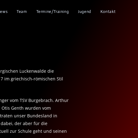
ews
Team
Termine/Training
Jugend
Kontakt
rgischen Luckenwalde die
7 im griechisch-römischen Stil
 Ringer vom TSV Burgebrach. Arthur
nd Otis Genth wurden vom
traten unser Bundesland in
abei, der aber für die
ktuell zur Schule geht und seinen