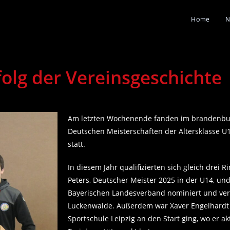
Home
N
folg der Vereinsgeschichte
Am letzten Wochenende fanden im brandenbu
Deutschen Meisterschaften der Altersklasse U1
statt.
In diesem Jahr qualifizierten sich gleich drei
Peters, Deutscher Meister 2025 in der U14, u
Bayerischen Landesverband nominiert und ver
Luckenwalde. Außerdem war Xaver Engelhardt d
Sportschule Leipzig an den Start ging, wo er a