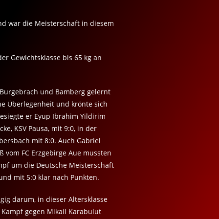
d war die Meisterschaft in diesem
der Gewichtsklasse bis 65 kg an
n Burgebrach und Bamberg gelernt
he Überlegenheit und krönte sich
siegte er Eyup Ibrahim Yildirim
cke, KSV Pausa, mit 9:0, in der
ersbach mit 8:0. Auch Gabriel
iß vom FC Erzgebirge Aue mussten
ampf um die Deutsche Meisterschaft
nd mit 5:0 klar nach Punkten.
gig darum, in dieser Altersklasse
n Kampf gegen Mikail Karabulut