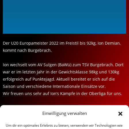
Der U20 Europameister 2022 im Freistil bis 92kg, Ion Demian,
kommt nach Burgebrach.
Ion wechselt vom AV Sulgen (BaWü) zum TSV Burgebrach. Dort
war er im letzten Jahr in der Gewichtsklasse 98kg und 130kg
erfolgreich auf Punktejagd. Aktuell bereitet er sich auf die
Saison und verschiedene Internationale Einsätze vor.
Wir freuen uns sehr auf Ion’s Kämpfe in der Oberliga für uns.
Welcome to Burgebrach, Ion!
Einwilligung verwalten
TSV BURGEBRACH RINGEN
Um dir ein optimales Erlebnis zu bieten, verwenden wir Technologien wie