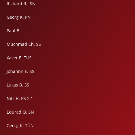
Richard R. SN
Georg K. PN
Paul B.
Muchmad Ch. SS
Xaver E. TÜS
Johannn E. SS
Lukas B. SS
Nils H. PS 2:1
Edurad Q. SN
Georg K. TÜN