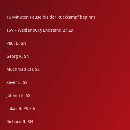
15 Minuten Pause bis der Rückkampf beginnt
TSV – Weißenburg Endstand 27:29
Paul B. SN
Georg K. SN
Muchmad CH. SS
Xaver E. SS
Johann E. SS
Lukas B. PS 5:5
Richard R. SN