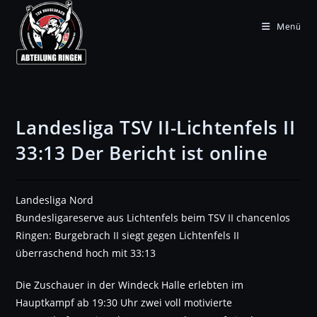
Zum
Inhalt
Menü
springen
Landesliga TSV II-Lichtenfels II
33:13 Der Bericht ist online
Landesliga Nord
Bundesligareserve aus Lichtenfels beim TSV II chancenlos
Ringen: Burgebrach II siegt gegen Lichtenfels II
überraschend hoch mit 33:13
Die Zuschauer in der Windeck Halle erlebten im
Hauptkampf ab 19:30 Uhr zwei voll motivierte