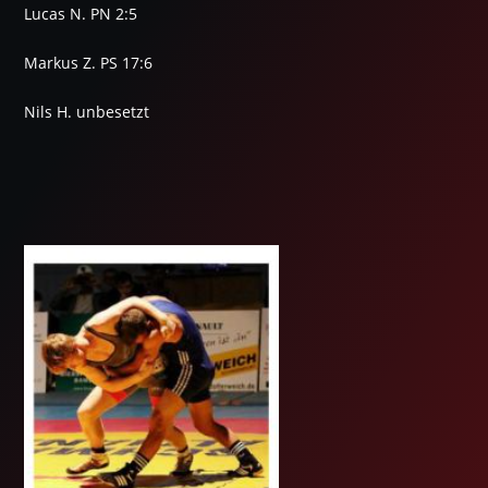
Lucas N. PN 2:5
Markus Z. PS 17:6
Nils H. unbesetzt