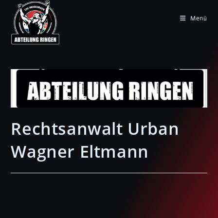
Zum
Inhalt
Menü
springen
Rechtsanwalt Urban
Wagner Eltmann