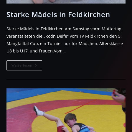
Starke Mädels in Feldkirchen
Starke Mädels in Feldkirchen Am Samstag vorm Muttertag
veranstalteten die „Rodn Deife“ vom TV Feldkirchen den 5.
Mangfalltal Cup, ein Turnier nur für Mädchen, Altersklasse
U8 bis U17, und Frauen.Vom…
Starke
Weiterlesen
Mädels
In
Feldkirchen