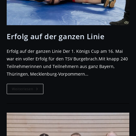
Erfolg auf der ganzen Linie
Erfolg auf der ganzen Linie Der 1. Königs Cup am 16. Mai
war ein voller Erfolg für den TSV Burgebrach.Mit knapp 240
Teilnehmerinnen und Teilnehmern aus ganz Bayern,
Thüringen, Mecklenburg-Vorpommern…
Erfolg
Weiterlesen
Auf
Der
Ganzen
Linie